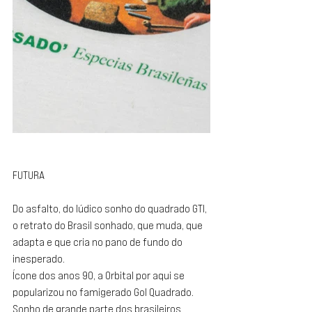
FUTURA
Do asfalto, do lúdico sonho do quadrado GTI, 
o retrato do Brasil sonhado, que muda, que 
adapta e que cria no pano de fundo do 
inesperado. 
Ícone dos anos 90, a Orbital por aqui se 
popularizou no famigerado Gol Quadrado. 
Sonho de grande parte dos brasileiros 