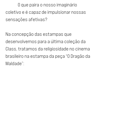
	O que paira o nosso imaginário 
coletivo e é capaz de impulsionar nossas 
sensações afetivas? 
Na concepção das estampas que 
desenvolvemos para a última coleção da 
Class, tratamos da religiosidade no cinema 
brasileiro na estampa da peça “O Dragão da 
Maldade”: