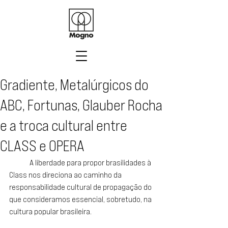
Gradiente, Metalúrgicos do
ABC, Fortunas, Glauber Rocha
e a troca cultural entre
CLASS e OPERA
	A liberdade para propor brasilidades à 
Class nos direciona ao caminho da 
responsabilidade cultural de propagação do 
que consideramos essencial, sobretudo, na 
cultura popular brasileira. 